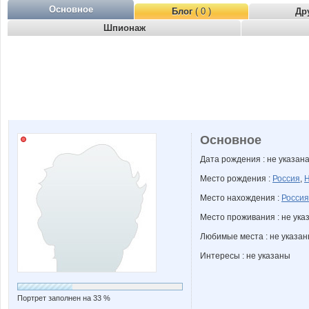
Основное
Блог
( 0 )
Др
Шпионаж
Основное
Дата рождения : не указан
Место рождения :
Россия
,
Н
Место нахождения :
Россия
Место проживания : не ука
Любимые места : не указа
Интересы : не указаны
Портрет заполнен на 33 %