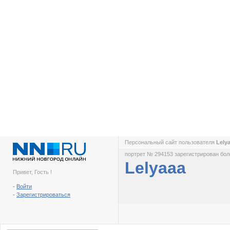
Персональный сайт пользователя
Lely
портрет № 294153 зарегистрирован боле
Lelyaaa
Привет, Гость !
-
Войти
-
Зарегистрироваться